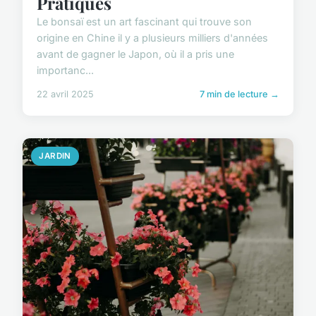
Pratiques
Le bonsaï est un art fascinant qui trouve son
origine en Chine il y a plusieurs milliers d'années
avant de gagner le Japon, où il a pris une
importanc...
22 avril 2025
7 min de lecture →
JARDIN