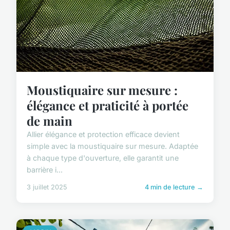
Moustiquaire sur mesure :
élégance et praticité à portée
de main
Allier élégance et protection efficace devient
simple avec la moustiquaire sur mesure. Adaptée
à chaque type d'ouverture, elle garantit une
barrière i...
3 juillet 2025
4 min de lecture →