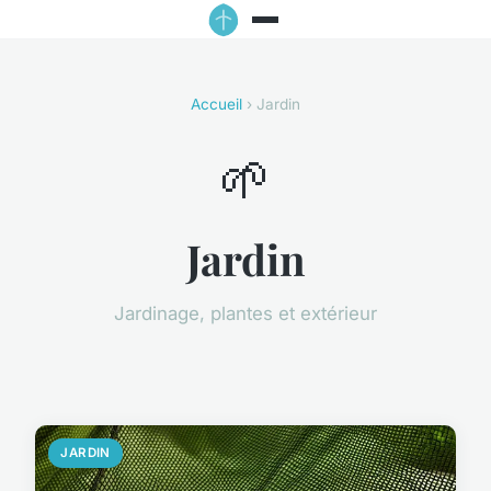
Accueil
› Jardin
🌱
Jardin
Jardinage, plantes et extérieur
JARDIN