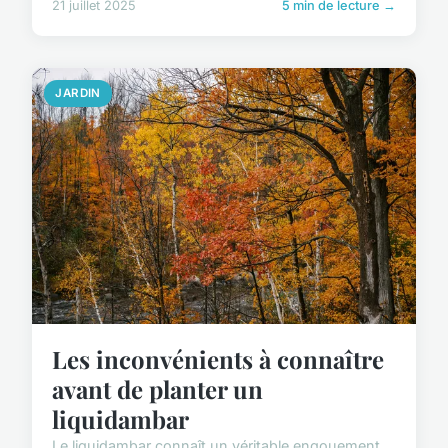
21 juillet 2025
5 min de lecture →
JARDIN
Les inconvénients à connaître
avant de planter un
liquidambar
Le liquidambar connaît un véritable engouement