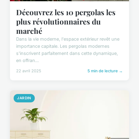
Découvrez les 10 pergolas les
plus révolutionnaires du
marché
Dans la vie moderne, l'espace extérieur revêt une
importance capitale. Les pergolas modernes
s'inscrivent parfaitement dans cette dynamique,
en offran...
22 avril 2025
5 min de lecture →
JARDIN