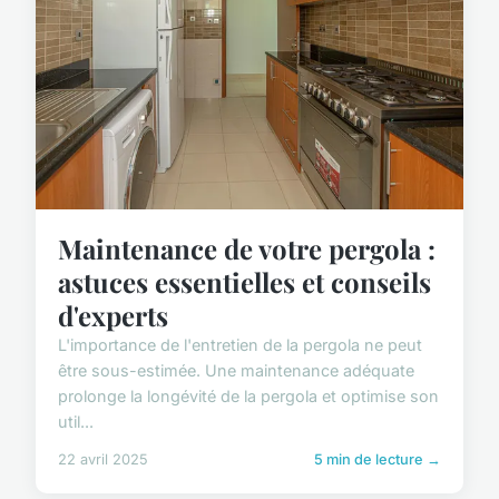
Maintenance de votre pergola :
astuces essentielles et conseils
d'experts
L'importance de l'entretien de la pergola ne peut
être sous-estimée. Une maintenance adéquate
prolonge la longévité de la pergola et optimise son
util...
22 avril 2025
5 min de lecture →