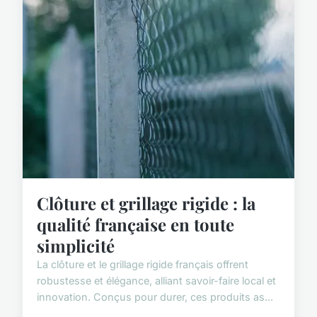
Clôture et grillage rigide : la
qualité française en toute
simplicité
La clôture et le grillage rigide français offrent
robustesse et élégance, alliant savoir-faire local et
innovation. Conçus pour durer, ces produits as...