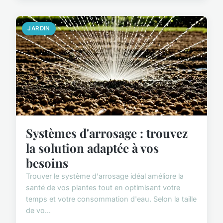
JARDIN
Systèmes d'arrosage : trouvez
la solution adaptée à vos
besoins
Trouver le système d'arrosage idéal améliore la
santé de vos plantes tout en optimisant votre
temps et votre consommation d'eau. Selon la taille
de vo...