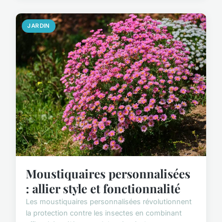
JARDIN
Moustiquaires personnalisées
: allier style et fonctionnalité
Les moustiquaires personnalisées révolutionnent
la protection contre les insectes en combinant