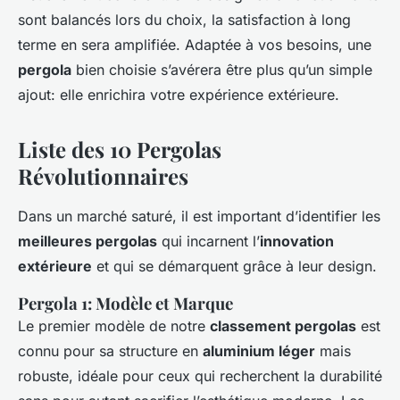
sont balancés lors du choix, la satisfaction à long
terme en sera amplifiée. Adaptée à vos besoins, une
pergola
bien choisie s’avérera être plus qu’un simple
ajout: elle enrichira votre expérience extérieure.
Liste des 10 Pergolas
Révolutionnaires
Dans un marché saturé, il est important d’identifier les
meilleures pergolas
qui incarnent l’
innovation
extérieure
et qui se démarquent grâce à leur design.
Pergola 1: Modèle et Marque
Le premier modèle de notre
classement pergolas
est
connu pour sa structure en
aluminium léger
mais
robuste, idéale pour ceux qui recherchent la durabilité