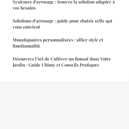
Systèmes d'arrosage : trouvez la solution adaptée à
vos besoins
Solutions d'arrosage : guide pour choisir celle qui
vous convient
Moustiquaires personnalisées : allier style et
fonctionnalité
Découvrez l'Art de Cultiver un Bonsaï dans Votre
Jardin : Guide Ultime et Conseils Pratiques
Mentions légales
Contact
© 2026 Traitement Du Bois. Tous droits réservés.