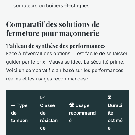
compteurs ou boîtiers électriques.
Comparatif des solutions de
fermeture pour maçonnerie
Tableau de synthèse des performances
Face à l’éventail des options, il est facile de se laisser
guider par le prix. Mauvaise idée. La sécurité prime.
Voici un comparatif clair basé sur les performances
réelles et les usages recommandés :
📈
⏳
➡️ Type
Classe
🛣️ Usage
Durabil
de
de
recommand
ité
tampon
résistan
é
estimé
ce
e