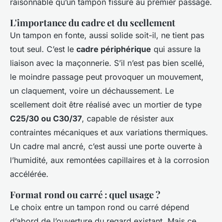
raisonnable qu’un tampon fissuré au premier passage.
L'importance du cadre et du scellement
Un tampon en fonte, aussi solide soit-il, ne tient pas
tout seul. C’est le
cadre périphérique
qui assure la
liaison avec la maçonnerie. S’il n’est pas bien scellé,
le moindre passage peut provoquer un mouvement,
un claquement, voire un déchaussement. Le
scellement doit être réalisé avec un mortier de type
C25/30 ou C30/37
, capable de résister aux
contraintes mécaniques et aux variations thermiques.
Un cadre mal ancré, c’est aussi une porte ouverte à
l’humidité, aux remontées capillaires et à la corrosion
accélérée.
Format rond ou carré : quel usage ?
Le choix entre un tampon rond ou carré dépend
d’abord de l’ouverture du regard existant. Mais ce