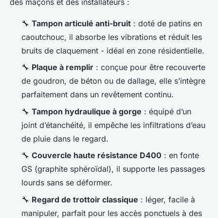
des maçons et des installateurs :
🔧
Tampon articulé anti-bruit
: doté de patins en
caoutchouc, il absorbe les vibrations et réduit les
bruits de claquement - idéal en zone résidentielle.
🔧
Plaque à remplir
: conçue pour être recouverte
de goudron, de béton ou de dallage, elle s’intègre
parfaitement dans un revêtement continu.
🔧
Tampon hydraulique à gorge
: équipé d’un
joint d’étanchéité, il empêche les infiltrations d’eau
de pluie dans le regard.
🔧
Couvercle haute résistance D400
: en fonte
GS (graphite sphéroïdal), il supporte les passages
lourds sans se déformer.
🔧
Regard de trottoir classique
: léger, facile à
manipuler, parfait pour les accès ponctuels à des