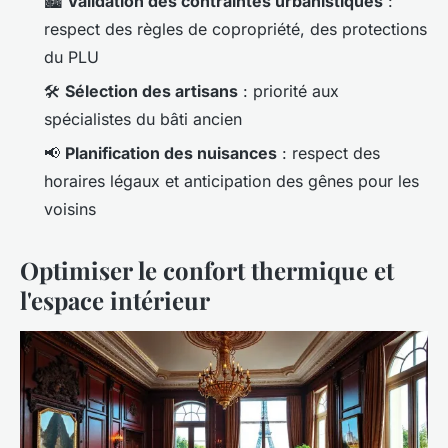
🏙️
Validation des contraintes urbanistiques
:
respect des règles de copropriété, des protections
du PLU
🛠️
Sélection des artisans
: priorité aux
spécialistes du bâti ancien
📢
Planification des nuisances
: respect des
horaires légaux et anticipation des gênes pour les
voisins
Optimiser le confort thermique et
l'espace intérieur