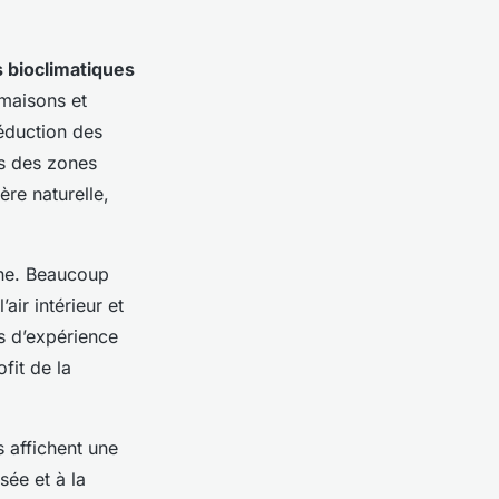
 bioclimatiques
 maisons et
réduction des
s des zones
ère naturelle,
nne. Beaucoup
air intérieur et
rs d’expérience
fit de la
s affichent une
sée et à la