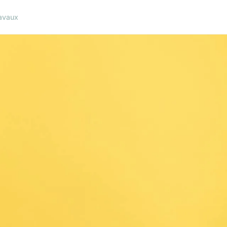
avaux