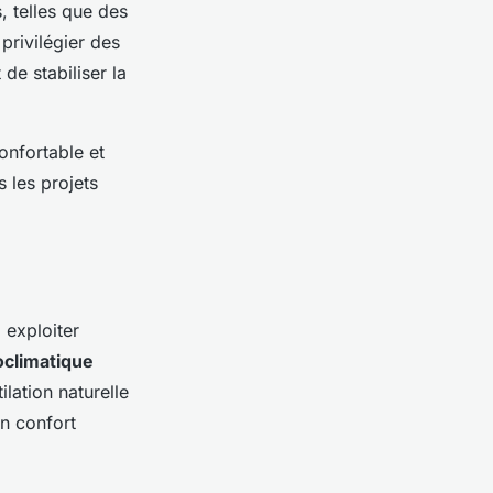
, telles que des
 privilégier des
de stabiliser la
onfortable et
 les projets
 exploiter
ioclimatique
ilation naturelle
un confort