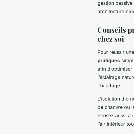
gestion passive 
architecture bi
Conseils pr
chez soi
Pour réussir un
pratiques
simple
afin d’optimiser
l’éclairage natu
chauffage.
L’isolation ther
de chanvre ou la
Pensez aussi à i
l’air intérieur t