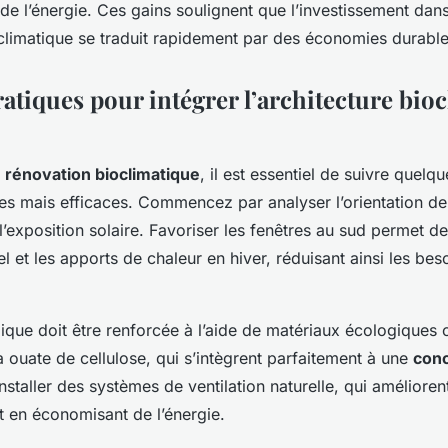
de l’énergie. Ces gains soulignent que l’investissement dan
oclimatique se traduit rapidement par des économies durable
atiques pour intégrer l’architecture bio
e
rénovation bioclimatique
, il est essentiel de suivre quelq
s mais efficaces. Commencez par analyser l’orientation de 
 l’exposition solaire. Favoriser les fenêtres au sud permet 
rel et les apports de chaleur en hiver, réduisant ainsi les bes
mique doit être renforcée à l’aide de matériaux écologiques
 ouate de cellulose, qui s’intègrent parfaitement à une
conc
nstaller des systèmes de ventilation naturelle, qui améliorent
out en économisant de l’énergie.