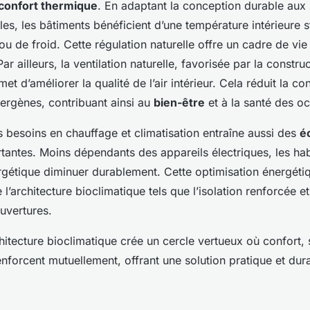
confort thermique
. En adaptant la conception durable aux 
les, les bâtiments bénéficient d’une température intérieure st
ou de froid. Cette régulation naturelle offre un cadre de vi
ar ailleurs, la ventilation naturelle, favorisée par la constru
et d’améliorer la qualité de l’air intérieur. Cela réduit la co
llergènes, contribuant ainsi au
bien-être
et à la santé des o
 besoins en chauffage et climatisation entraîne aussi des
é
antes. Moins dépendants des appareils électriques, les hab
rgétique diminuer durablement. Cette optimisation énergéti
l’architecture bioclimatique tels que l’isolation renforcée et 
uvertures.
hitecture bioclimatique crée un cercle vertueux où confort, 
forcent mutuellement, offrant une solution pratique et dur