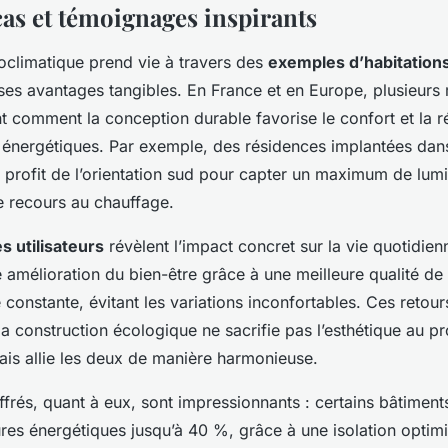
cas et témoignages inspirants
ioclimatique prend vie à travers des
exemples d’habitations
ses avantages tangibles. En France et en Europe, plusieurs
nt comment la conception durable favorise le confort et la 
nergétiques. Par exemple, des résidences implantées dan
 profit de l’orientation sud pour capter un maximum de lumi
le recours au chauffage.
 utilisateurs
révèlent l’impact concret sur la vie quotidie
amélioration du bien-être grâce à une meilleure qualité de l’
constante, évitant les variations inconfortables. Ces retou
a construction écologique ne sacrifie pas l’esthétique au pro
is allie les deux de manière harmonieuse.
iffrés, quant à eux, sont impressionnants : certains bâtiment
res énergétiques jusqu’à 40 %, grâce à une isolation optimi