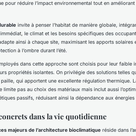
que pour réduire l’impact environnemental tout en améliorant 
durable
invite à penser l’habitat de manière globale, intégra
immédiat, le climat et les besoins spécifiques des occupants
adapte ainsi à chaque site, maximisant les apports solaires e
tection à l’ombre durant l’été.
mployés dans cette approche sont choisis pour leur faible 
urs propriétés isolantes. On privilégie des solutions telles qu
a paille, qui apportent une excellente régulation thermique. 
 limite pas au choix des matériaux mais inclut aussi l’optim
iques passifs, réduisant ainsi la dépendance aux énergies 
concrets dans la vie quotidienne
es majeurs de l’architecture bioclimatique
réside dans l’a