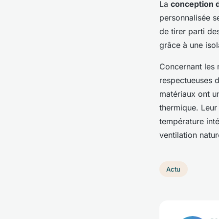
La
conception 
personnalisée se
de tirer parti d
grâce à une isol
Concernant les 
respectueuses de
matériaux ont u
thermique. Leur 
température int
ventilation natu
Actu