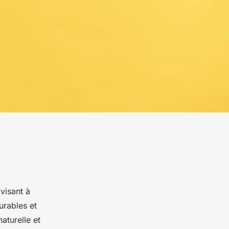
visant à
urables et
naturelle et