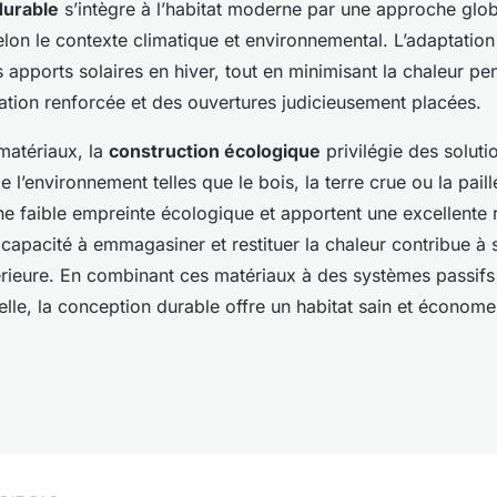
durable
s’intègre à l’habitat moderne par une approche glob
lon le contexte climatique et environnemental. L’adaptation
es apports solaires en hiver, tout en minimisant la chaleur pen
ation renforcée et des ouvertures judicieusement placées.
matériaux, la
construction écologique
privilégie des soluti
 l’environnement telles que le bois, la terre crue ou la pail
ne faible empreinte écologique et apportent une excellente 
capacité à emmagasiner et restituer la chaleur contribue à st
érieure. En combinant ces matériaux à des systèmes passif
relle, la conception durable offre un habitat sain et économe