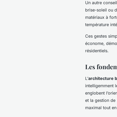
Un autre conseil
brise-soleil ou 
matériaux à fort
température inté
Ces gestes simpl
économe, démon
résidentiels.
Les fondem
L’
architecture 
intelligemment l
englobent l’orien
et la gestion de
maximal tout en