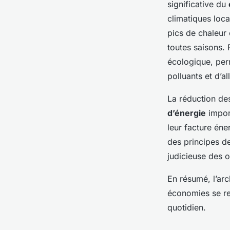
significative du
climatiques loca
pics de chaleur 
toutes saisons. P
écologique, perm
polluants et d’a
La réduction des
d’énergie
import
leur facture éne
des principes de 
judicieuse des o
En résumé, l’arc
économies se ren
quotidien.