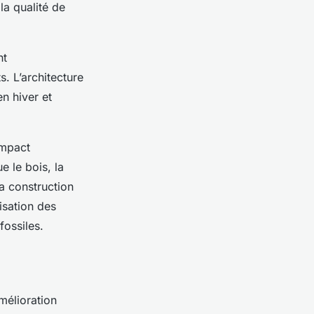
la qualité de
nt
. L’architecture
n hiver et
impact
e le bois, la
La construction
isation des
fossiles.
mélioration