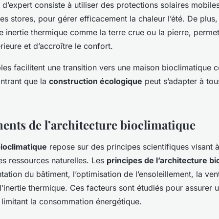
 d’expert consiste à utiliser des protections solaires mobiles
des stores, pour gérer efficacement la chaleur l’été. De plus,
e inertie thermique comme la terre crue ou la pierre, permet 
rieure et d’accroître le confort.
es facilitent une transition vers une maison bioclimatique c
trant que la
construction écologique
peut s’adapter à tous
ents de l’architecture bioclimatique
bioclimatique
repose sur des principes scientifiques visant à
es ressources naturelles. Les
principes de l’architecture b
tation du bâtiment, l’optimisation de l’ensoleillement, la vent
 l’inertie thermique. Ces facteurs sont étudiés pour assurer 
 limitant la consommation énergétique.