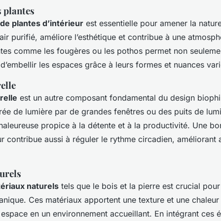
s plantes
de plantes d’intérieur
est essentielle pour amener la nature 
 air purifié, améliore l’esthétique et contribue à une atmosp
tes comme les fougères ou les pothos permet non seulement d
d’embellir les espaces grâce à leurs formes et nuances vari
elle
relle
est un autre composant fondamental du design biophi
rée de lumière par de grandes fenêtres ou des puits de lum
aleureuse propice à la détente et à la productivité. Une bo
ur contribue aussi à réguler le rythme circadien, améliorant a
urels
ériaux naturels
tels que le bois et la pierre est crucial pour
nique. Ces matériaux apportent une texture et une chaleur 
 espace en un environnement accueillant. En intégrant ces é