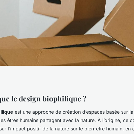
iophilique peut-il
que le design biophilique ?
ilique
est une approche de création d’espaces basée sur l
pace de vie ?
les êtres humains partagent avec la nature. À l’origine, ce c
ur l’impact positif de la nature sur le bien-être humain, en