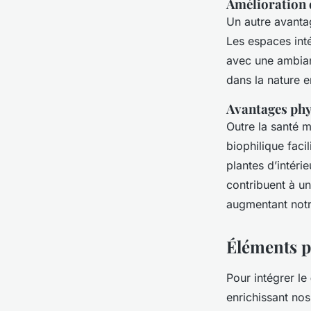
Amélioration de
Un autre avantag
Les espaces int
avec une ambian
dans la nature en
Avantages phys
Outre la santé m
biophilique facil
plantes d’intéri
contribuent à un
augmentant notr
Éléments p
Pour intégrer le
enrichissant nos