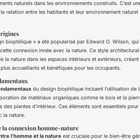
éments naturels dans les environnements construits. C’est u
 la relation entre les habitants et leur environnement nature
.
origines
n biophilique » a été popularisé par Edward O. Wilson, qui
cette connexion innée avec la nature. Ce style architectural 
de la nature dans les espaces intérieurs et extérieurs, créant
plus accueillants et bénéfiques pour les occupants.
ndamentaux
fondamentaux
du design biophilique incluent l’utilisation de 
orporation de matériaux organiques comme le bois et la pierre
s des plantes d’intérieur. Ces éléments sont essentiels pour c
 la nature.
e la connexion homme-nature
tre l’homme et la nature
est cruciale pour le bien-être gé