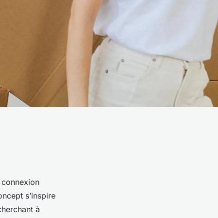
a connexion
oncept s’inspire
 cherchant à