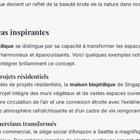
ue devient un reflet de la beauté brute de la nature dans nos
cas inspirantes
ilique
se distingue par sa capacité à transformer les espac
harmonieux et épanouissants. Voici quelques exemples not
 intégrer brillamment ce concept.
ojets résidentiels
es de projets résidentiels, la
maison biophilique
de Singap
ojet intègre des murs végétaux et de vastes espaces ouvert
re circulation de l’air et une connexion étroite avec l’extérie
e atmosphère rafraîchissante et d’un cadre de vie revigoran
erciaux transformés
 commercial, le siège social d’Amazon à Seattle a magnif