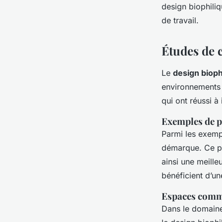
design biophiliq
de travail.
Études de 
Le
design bioph
environnements 
qui ont réussi à
Exemples de pr
Parmi les exempl
démarque. Ce pr
ainsi une meilleu
bénéficient d’un
Espaces comm
Dans le domaine