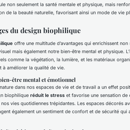
mule non seulement la santé mentale et physique, mais renf
on de la beauté naturelle, favorisant ainsi un mode de vie p
ges du design biophilique
ilique
offre une multitude d’avantages qui enrichissent non
suel mais également notre bien-être mental et physique. L’
els comme la végétation, la lumière, et les matériaux organ
t à améliorer la qualité de vie.
bien-être mental et émotionnel
ature dans nos espaces de vie et de travail a un effet positi
gn biophilique
réduit le stress
et favorise une sensation de
 nos vies quotidiennes trépidantes. Les espaces décorés a
gent également un sentiment de confort et de sécurité qui 