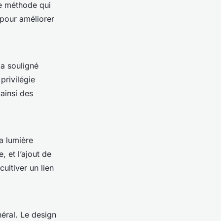
ne méthode qui
l pour améliorer
 a souligné
privilégie
 ainsi des
la lumière
, et l’ajout de
ultiver un lien
néral. Le design