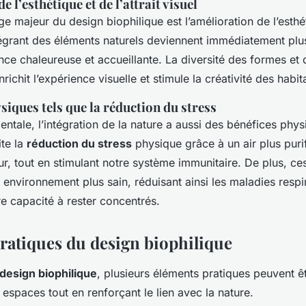
 l’esthétique et de l’attrait visuel
e majeur du design biophilique est l’amélioration de l’esthé
égrant des éléments naturels deviennent immédiatement plus
ce chaleureuse et accueillante. La diversité des formes et 
richit l’expérience visuelle et stimule la créativité des habit
iques tels que la réduction du stress
entale, l’intégration de la nature a aussi des bénéfices phy
ite la
réduction du stress
physique grâce à un air plus purif
eur, tout en stimulant notre système immunitaire. De plus, c
 environnement plus sain, réduisant ainsi les maladies respir
e capacité à rester concentrés.
ratiques du design biophilique
design biophilique
, plusieurs éléments pratiques peuvent êtr
 espaces tout en renforçant le lien avec la nature.