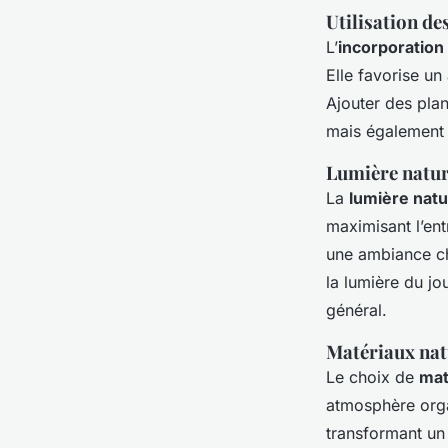
Utilisation de
L’
incorporation 
Elle favorise un
Ajouter des plan
mais également 
Lumière natur
La
lumière natu
maximisant l’ent
une ambiance ch
la lumière du jo
général.
Matériaux nat
Le choix de
mat
atmosphère orga
transformant un