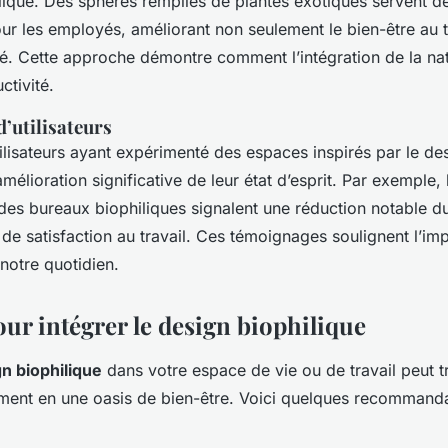
lique. Des sphères remplies de plantes exotiques servent de
ur les employés, améliorant non seulement le bien-être au t
ité. Cette approche démontre comment l’intégration de la na
ctivité.
’utilisateurs
lisateurs ayant expérimenté des espaces inspirés par le des
mélioration significative de leur état d’esprit. Par exemple
 des bureaux biophiliques signalent une réduction notable du
de satisfaction au travail. Ces témoignages soulignent l’im
 notre quotidien.
ur intégrer le design biophilique
n biophilique
dans votre espace de vie ou de travail peut 
ment en une oasis de bien-être. Voici quelques recommand