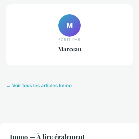
M
ECRIT PAR
Marceau
← Voir tous les articles Immo
Immo — À lire également