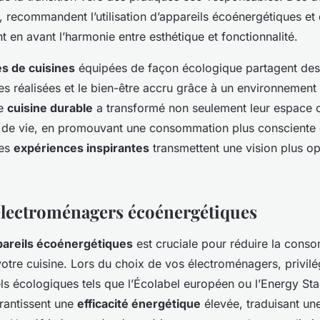
, recommandent l’utilisation d’appareils écoénergétiques et
t en avant l’harmonie entre esthétique et fonctionnalité.
es de cuisines
équipées de façon écologique partagent de
s réalisées et le bien-être accru grâce à un environnement 
ne
cuisine durable
a transformé non seulement leur espace c
 de vie, en promouvant une consommation plus consciente 
Ces
expériences inspirantes
transmettent une vision plus op
électroménagers écoénergétiques
pareils écoénergétiques
est cruciale pour réduire la cons
otre cuisine. Lors du choix de vos électroménagers, privil
ls écologiques tels que l’Écolabel européen ou l’Energy Sta
arantissent une
efficacité énergétique
élevée, traduisant u