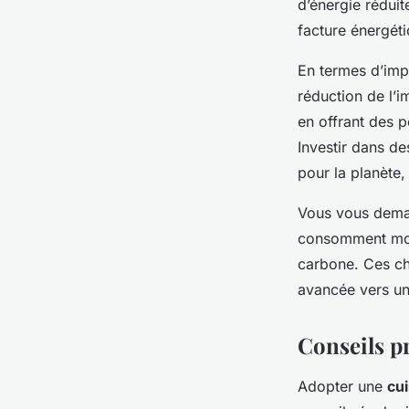
d’énergie réduit
facture énergéti
En termes d’imp
réduction de l’
en offrant des 
Investir dans de
pour la planète,
Vous vous deman
consomment moins
carbone. Ces cho
avancée vers un
Conseils p
Adopter une
cu