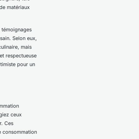
 de matériaux
s témoignages
sain. Selon eux,
ulinaire, mais
et respectueuse
timiste pour un
ommation
égiez ceux
r. Ces
ne consommation