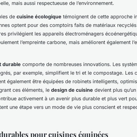
elle, mais aussi respectueuse de l’environnement.
ples de
cuisine écologique
témoignent de cette approche i
nnes optent pour des comptoirs faits de matériaux recyclés
res privilégient les appareils électroménagers écoénergétiq
ulement l’empreinte carbone, mais améliorent également l’ef
 durable
comporte de nombreuses innovations. Les systèm
grés, par exemple, simplifient le tri et le compostage. Les 
 également être équipées de robinets intelligents, optimisan
égrant ces éléments, le
design de cuisine
devient plus qu’un
contribue activement à un avenir plus durable et plus vert po
ntent une étape vers un mode de vie plus conscient et respe
durables pour cuisines équipées