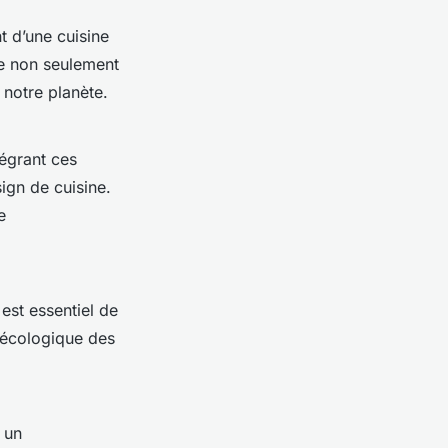
t d’une cuisine
te non seulement
 notre planète.
tégrant ces
ign de cuisine.
e
 est essentiel de
e écologique des
 un