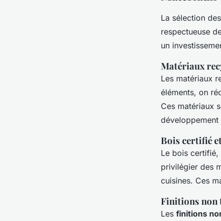
La sélection de
respectueuse de
un investissemen
Matériaux recy
Les matériaux re
éléments, on réd
Ces matériaux so
développement 
Bois certifié 
Le bois certifié
privilégier des 
cuisines. Ces ma
Finitions non 
Les
finitions n