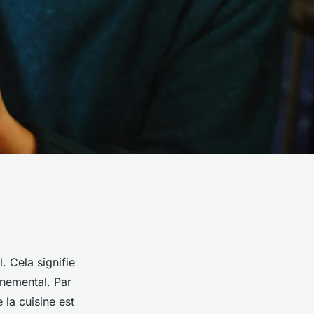
l. Cela signifie
nnemental. Par
e la cuisine est