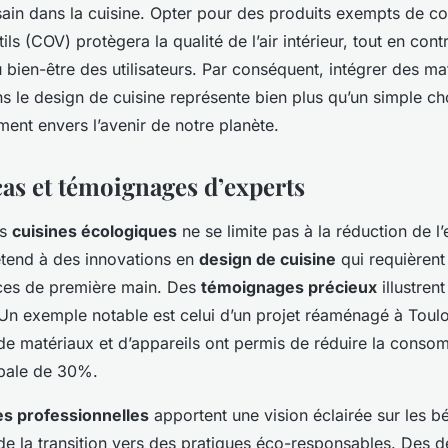
ain dans la cuisine. Opter pour des produits exempts de 
ls (COV) protègera la qualité de l’air intérieur, tout en cont
u bien-être des utilisateurs. Par conséquent, intégrer des ma
 le design de cuisine représente bien plus qu’un simple ch
ent envers l’avenir de notre planète.
cas et témoignages d’experts
es
cuisines écologiques
ne se limite pas à la réduction de l
’étend à des innovations en
design de cuisine
qui requièrent 
ces de première main. Des
témoignages précieux
illustren
. Un exemple notable est celui d’un projet réaménagé à Toul
 de matériaux et d’appareils ont permis de réduire la conso
obale de 30%.
es professionnelles
apportent une vision éclairée sur les bé
de la transition vers des pratiques éco-responsables. Des de