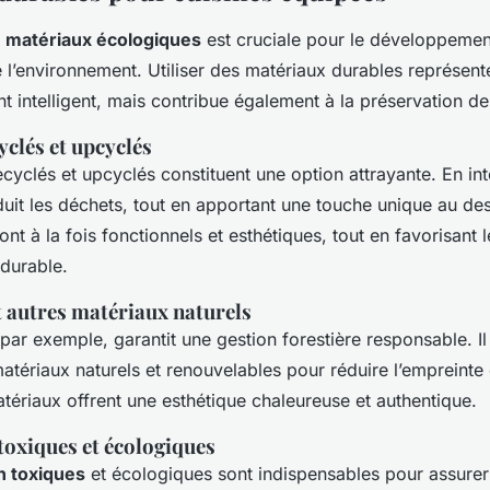
s
matériaux écologiques
est cruciale pour le développemen
 l’environnement. Utiliser des matériaux durables représen
t intelligent, mais contribue également à la préservation de
clés et upcyclés
cyclés et upcyclés constituent une option attrayante. En in
uit les déchets, tout en apportant une touche unique au des
nt à la fois fonctionnels et esthétiques, tout en favorisant l
durable.
et autres matériaux naturels
, par exemple, garantit une gestion forestière responsable. Il
matériaux naturels et renouvelables pour réduire l’empreint
tériaux offrent une esthétique chaleureuse et authentique.
toxiques et écologiques
on toxiques
et écologiques sont indispensables pour assurer