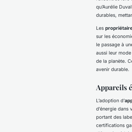
qu’Aurélie Duval
durables, mettan
Les
propriétair
sur les économie
le passage à u
aussi leur mode
de la planète. 
avenir durable.
Appareils 
L’adoption d’
ap
d’énergie dans v
portant des labe
certifications g