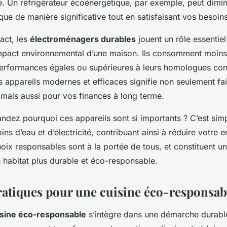
e. Un réfrigérateur écoénergétique, par exemple, peut dimi
que de manière significative tout en satisfaisant vos besoins
act, les
électroménagers durables
jouent un rôle essentiel
impact environnemental d’une maison. Ils consomment moins 
performances égales ou supérieures à leurs homologues con
s appareils modernes et efficaces signifie non seulement fa
 mais aussi pour vos finances à long terme.
dez pourquoi ces appareils sont si importants ? C’est simpl
 d’eau et d’électricité, contribuant ainsi à réduire votre 
ix responsables sont à la portée de tous, et constituent un
 habitat plus durable et éco-responsable.
ratiques pour une cuisine éco-responsab
isine éco-responsable
s’intègre dans une démarche durabl